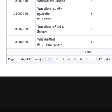
1310026101
37
วิทยาลัยเทคนิคดุสิต
วิทยาลัยการอาชีพกา
1310036401
8
ญจนาภิเษก
หนองจอก
วิทยาลัยสารพัดช่าง
1310046501
33
สี่พระยา
วิทยาลัยศิลป
1310066201
31
หัตถกรรมกรุงเทพ
14,966
10
Page 1 of 44 (432 items)
1
2
3
4
5
6
7
…
42
43