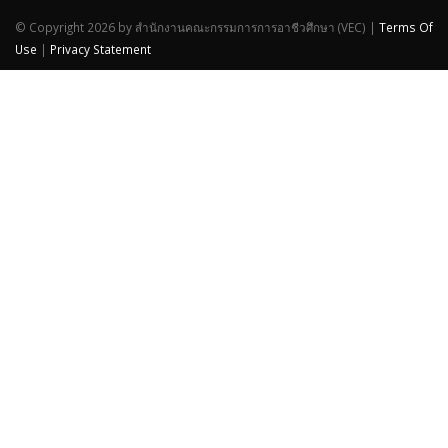
©
Copyright 2026 by สำนักงานคณะกรรมการการอาชีวศึกษา (VEC)
|
Terms Of
Use
|
Privacy Statement